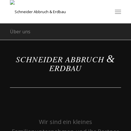
Über uns
&
SCHNEIDER ABBRUCH
ERDBAU
Wir sind ein kleines